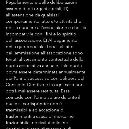
Regolamento e delle deliberazioni
assunte dagli organi sociali; D)
all’astensione da qualsiasi
comportamento, atto e/o attività che
possa nuocere all’associaione e che sia
incompativile con i fini e lo spiritio
dell’associazione; E) Al pagamento
della quota sociale. I soci, all’atto
dell’ammissione all’assocazione sono
tenuti al versamento vontestuale della
quota associativa annuale. Tale quota
dovrà essere determinata annualmente
per l’anno successivo con delibera del
Consiglio Direttivo e in ogni caso non
potrà mai essere restituita. Essa
coincide con l’anno solare durante il
quale si corrisponde; non è
trasmissibile ad accezione di
trasferimenti a causa di morte, ne
frazionabile, ne rivalutabile, ne
ripetibile in caso di recesso o di