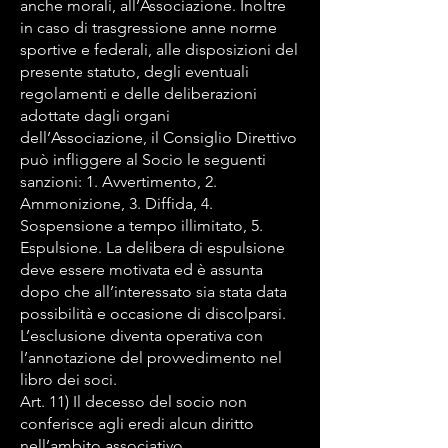
anche morali, all’Associazione. Inoltre
in caso di trasgressione anne norme
sportive e federali, alle disposizioni del
presente statuto, degli eventuali
regolamenti e delle deliberazioni
adottate dagli organi
dell’Associazione, il Consiglio Direttivo
può infliggere al Socio le seguenti
sanzioni: 1. Avvertimento, 2.
Ammonizione, 3. Diffida, 4.
Sospensione a tempo illimitato, 5.
Espulsione. La delibera di espulsione
deve essere motivata ed è assunta
dopo che all’interessato sia stata data
possibilità e occasione di discolparsi.
L’esclusione diventa operativa con
l’annotazione del provvedimento nel
libro dei soci.
Art. 11) Il decesso del socio non
conferisce agli eredi alcun diritto
nell’ambito associativo.