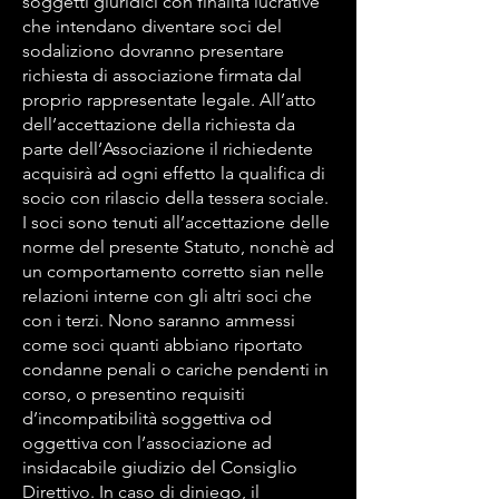
soggetti giuridici con finalità lucrative
che intendano diventare soci del
sodaliziono dovranno presentare
richiesta di associazione firmata dal
proprio rappresentate legale. All’atto
dell’accettazione della richiesta da
parte dell’Associazione il richiedente
acquisirà ad ogni effetto la qualifica di
socio con rilascio della tessera sociale.
I soci sono tenuti all’accettazione delle
norme del presente Statuto, nonchè ad
un comportamento corretto sian nelle
relazioni interne con gli altri soci che
con i terzi. Nono saranno ammessi
come soci quanti abbiano riportato
condanne penali o cariche pendenti in
corso, o presentino requisiti
d’incompatibilità soggettiva od
oggettiva con l’associazione ad
insidacabile giudizio del Consiglio
Direttivo. In caso di diniego, il