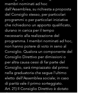
membri nominati ad hoc
dall’Assemblea, su richiesta a proposta
del Consiglio stesso, per particolari
programmi o per particolari iniziative
che richiedono un apporto qualificato,
durano in carica per il tempo
necessario alla realizzazione del
programma. I membri nominati ad hoc,
non hanno potere di voto in seno al
Consiglio. Qualora un componente del
Consiglio Direttivo per dimissioni o
per altra causa cessi di far parte del
Consiglio, sarà rimpiazzato dal primo
nella graduatoria che segue l’ultimo
eletto dell’Assemblea sociale; in caso
di parità vale il primo sorteggiato.
Art. 21) Il Consiglio Direttivo è dotato
dei più ampi poteri per la gestione
ordinaria e straordinaria della
Associazione. Al Consiglio Direttivo