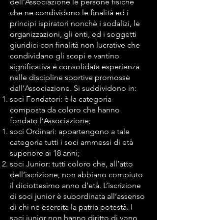
dell’Associazione le persone fisiche
che ne condividono le finalità ed i
principi ispiratori nonchè i sodalizi, le
organizzazioni, gli enti, ed i soggetti
giuridici con finalità non lucrative che
condividano gli scopi e vantino
significativa e consolidata esperienza
nelle discipline sportive promosse
dall’Associazione. Si suddividono in:
soci Fondatori: è la categoria
composta da coloro che hanno
fondato l’Associazione;
soci Ordinari: appartengono a tale
categoria tutti i soci ammessi di età
superiore ai 18 anni;
soci Junior: tutti coloro che, all’atto
dell’iscrizione, non abbiano compiuto
il diciottesimo anno d’età. L’iscrizione
di soci junior è subordinata all’assenso
di chi ne esercita la patria potestà. I
soci junior non hanno diritto di vono