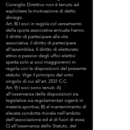
Consiglio Direttivo non è tenuto ad
esplicitare la motivazione di detto
diniego.
Art. 8( I soci in regola col versamento
della quota associativa annuale hanno
il diritto di partecipare alla vita
associativa, il diritto di partecipare
all’assemblea. Il diritto di elettorato
attivo e passivo degli uffici elettivi
spetta solo ai soci maggiorenni in
regola con le disposizioni del presente
statuto. Vige il principio del voto
singolo di cui all’art. 2531 C.C.
Art. 9) I soci sono tenuti: A)
all’osservanza delle disposizioni sia
legislative sia regolamentari vigenti in
materia sportiva; B) al mantenimento di
elevata condotta morale nell’ambito
dell’associazione ed al di fuori di essa;
C) all’osservanza dello Statuto, del