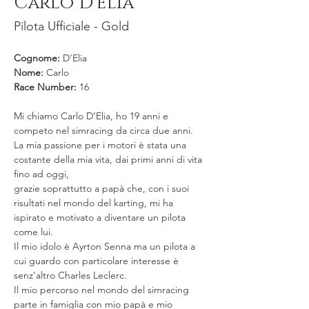
Carlo D'Elia
Pilota Ufficiale - Gold
Cognome:
 D’Elia
Nome:
 Carlo
Race Number:
 16
Mi chiamo Carlo D’Elia, ho 19 anni e 
competo nel simracing da circa due anni.
La mia passione per i motori è stata una 
costante della mia vita, dai primi anni di vita 
fino ad oggi,
grazie soprattutto a papà che, con i suoi 
risultati nel mondo del karting, mi ha 
ispirato e motivato a diventare un pilota 
come lui.
Il mio idolo è Ayrton Senna ma un pilota a 
cui guardo con particolare interesse è 
senz’altro Charles Leclerc.
Il mio percorso nel mondo del simracing 
parte in famiglia con mio papà e mio 