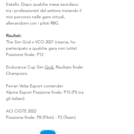
fratello. Dopo qualche mese esordisco
tra i professionisti del settore iniziando il 
mio percorso nelle gare virtuali, 
allenandomi con i piloti R8G.
Risultati:
The Sim Grid x VCO 2021 (riserva, ho 
partecipato a qualche gara non tutte)
Posizione finale: P12 
Endurance Cup Sim 
Grid.
Risultato finale: 
Champions
Ferrari Velas Esport contender
Alpine Esport Posizione finale: P15 (P5 tra 
gli italiani)
ACI CIGTE 2022
Posizione finale: P8 (Piloti) - P2 (Team)