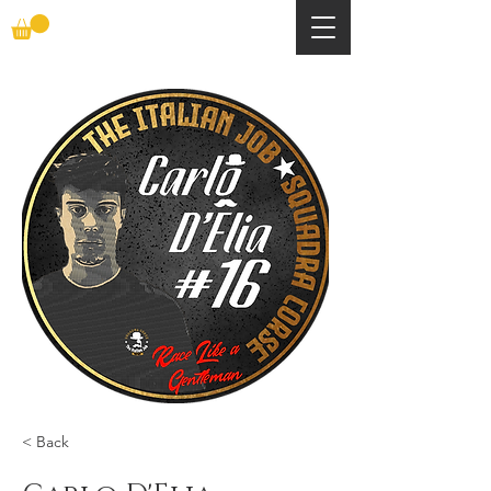
< Back