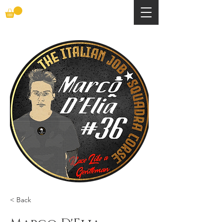
< Back