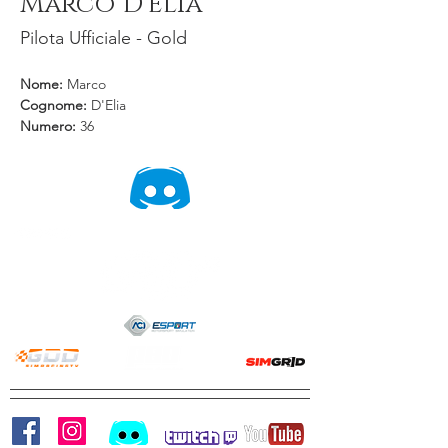
Marco D'Elia
Pilota Ufficiale - Gold
Nome: 
Marco
Cognome: 
D'Elia
Numero:
 36