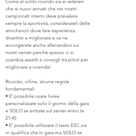
Come al solito ricordo sia ai veterani 
che ai nuovi arrivati che nei nostri 
campionati interni deve prevalere 
sempre la sportività, considerateli delle 
amichevoli dove fare esperienza, 
divertirsi e migliorare e ve ne 
accorgerete anche allenandovi sui 
nostri server perchè spesso ci si 
scambia assetti e consigli tra piloti per 
migliorare a vicenda!
Ricordo, infine, alcune regole 
fondamentali:
• E' possibile usare livree 
personalizzate solo il giorno della gara 
e SOLO se entrate sul server entro le 
21:45
• E' possibile utilizzare il tasto ESC sia 
in qualifica che in gara ma SOLO se 