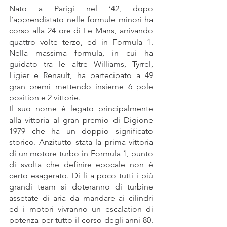
Nato a Parigi nel ‘42, dopo 
l’apprendistato nelle formule minori ha 
corso alla 24 ore di Le Mans, arrivando 
quattro volte terzo, ed in Formula 1. 
Nella massima formula, in cui ha 
guidato tra le altre Williams, Tyrrel, 
Ligier e Renault, ha partecipato a 49 
gran premi mettendo insieme 6 pole 
position e 2 vittorie.
Il suo nome è legato principalmente 
alla vittoria al gran premio di Digione 
1979 che ha un doppio significato 
storico. Anzitutto stata la prima vittoria 
di un motore turbo in Formula 1, punto 
di svolta che definire epocale non è 
certo esagerato. Di lì a poco tutti i più 
grandi team si doteranno di turbine 
assetate di aria da mandare ai cilindri 
ed i motori vivranno un escalation di 
potenza per tutto il corso degli anni 80. 