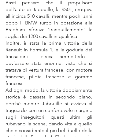
Basti pensare che il propulsore 
dell’auto di Jabouille, la RS01, erogava 
all’incirca 510 cavalli, mentre pochi anni 
dopo il BMW turbo in dotazione alla 
Brabham sforava ‘tranquillamente’ la 
soglia dei 1200 cavalli in qualifica!
Inoltre, è stata la prima vittoria della 
Renault in Formula 1, e la goduria dei 
transalpini - secca ammetterlo - 
dev’essere stata enorme, visto che si 
trattava di vettura francese, con motore 
francese, pilota francese e gomme 
francesi.
Ad ogni modo, la vittoria doppiamente 
storica è passata in secondo piano, 
perché mentre Jabouille si avviava al 
traguardo con un confortevole margine 
sugli inseguitori, questi ultimi gli 
rubavano la scena, dando vita a quello 
che è considerato il più bel duello della 