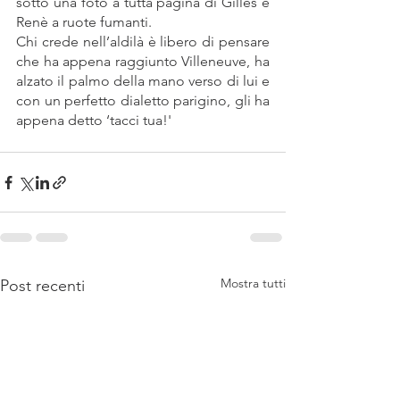
sotto una foto a tutta pagina di Gilles e 
Renè a ruote fumanti.
Chi crede nell’aldilà è libero di pensare 
che ha appena raggiunto Villeneuve, ha 
alzato il palmo della mano verso di lui e 
con un perfetto dialetto parigino, gli ha 
appena detto ‘tacci tua!'
Mostra tutti
Post recenti