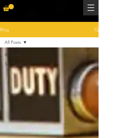
Blog
All Posts
All Posts
SimRacing