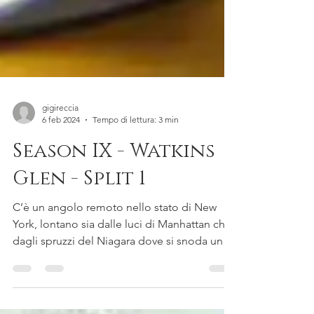
gigireccia
6 feb 2024
Tempo di lettura: 3 min
Season IX - Watkins
Glen - Split 1
C’è un angolo remoto nello stato di New
York, lontano sia dalle luci di Manhattan che
dagli spruzzi del Niagara dove si snoda una
pista…...