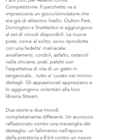
Competizione. Il pacchetto va a 
impreziosire un gioco/simulatore che 
era già di altissimo livello: Oulton Park, 
Donington e Snetterton si aggiungono 
al set di circuiti disponibili. Le nuove 
piste, come al solito, sono riprodotte 
con una fedelta’ maniacale: 
avvallamenti, cordoli, asfalto, ostacoli 
nelle chicane, prati, paletti con 
l’aspettativa di vita di un gatto in 
tangenziale... tutto e’ curato nei minimi 
dettagli. Gli appassionati apprezzano e 
lo aggiungono volentieri alla loro 
libreria Stream.
Due storie e due mondi 
completamente differenti. Un accrocco 
raffazzonato contro una meraviglia del 
dettaglio: un fallimento nell’epoca 
della preistoria a 8 bit contro un nuovo 