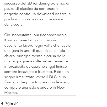
successo del 3D rendering odierno; un 
pezzo di plastica da comprare in 
negozio contro un download da fare in 
pochi minuti senza neanche alzarsi 
dalla sedia.
Cio’ nonostante, pur riconoscendo a 
Kunos di aver fatto di nuovo un 
eccellente lavoro, ogni volta che faccio 
una gara in uno di quei circuiti li (sia 
chiaro, principalmente a causa della 
mia pippagine a volte sapientemente 
impreziosita da qualche sfiga) finisco 
sempre incazzato e frustrato. E con un 
sogno irrealizzato: avere il DLC in un 
formato che puoi toccare con le mani, 
comprare una pala e andare in New 
Mexico.